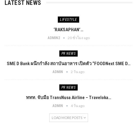
LATEST NEWS
LIFESTYLE
‘RAKSAPHAN’…
20 ชั่วโมง ago
ADMIN2
PR​ NEWS
SME D Bank ผนึกกำลัง สถาบันอาหาร เปิดตัว “FOODNext SME D…
2 วัน ago
ADMIN
PR​ NEWS
ททท. จับมือ TransNusa Airline – Traveloka…
4 วัน ago
ADMIN
LOAD MORE POSTS