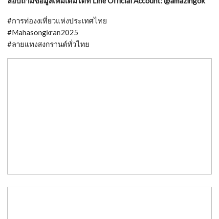
สอบถามข้อมูลเพิ่มเติมได้ที่ Line Official Account: @amazingok
#การท่องงเที่ยวแห่งประเทศไทย
#Mahasongkran2025
#ลายแทงสงกรานต์ทั่วไทย