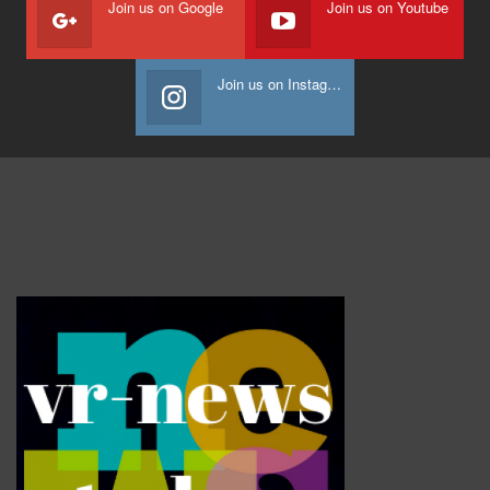
Join us on Google
Join us on Youtube
Join us on Instagram