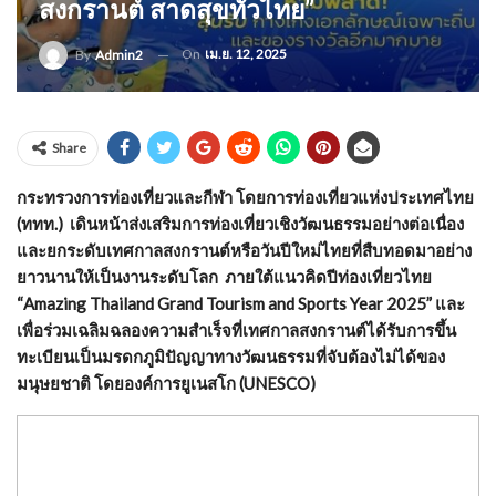
สงกรานต์ สาดสุขทั่วไทย”
On
เม.ย. 12, 2025
By
Admin2
Share
กระทรวงการท่องเที่ยวและกีฬา โดยการท่องเที่ยวแห่งประเทศไทย
(ททท.) เดินหน้าส่งเสริมการท่องเที่ยวเชิงวัฒนธรรมอย่างต่อเนื่อง
และยกระดับเทศกาลสงกรานต์หรือวันปีใหม่ไทยที่สืบทอดมาอย่าง
ยาวนานให้เป็นงานระดับโลก ภายใต้แนวคิดปีท่องเที่ยวไทย
“Amazing Thailand Grand Tourism and Sports Year 2025” และ
เพื่อร่วมเฉลิมฉลองความสำเร็จที่เทศกาลสงกรานต์ได้รับการขึ้น
ทะเบียนเป็นมรดกภูมิปัญญาทางวัฒนธรรมที่จับต้องไม่ได้ของ
มนุษยชาติ โดยองค์การยูเนสโก (UNESCO)