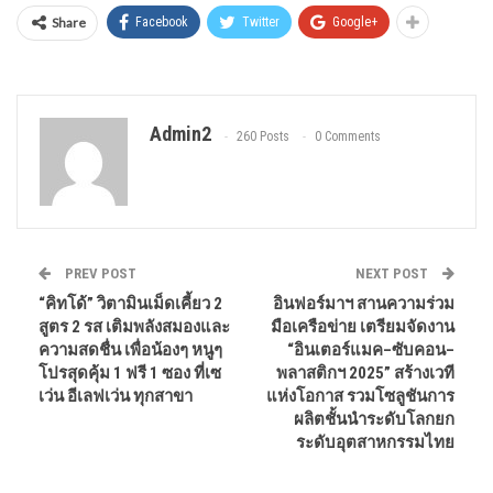
Share
Facebook
Twitter
Google+
Admin2
260 Posts
0 Comments
PREV POST
NEXT POST
“คิทโด้” วิตามินเม็ดเคี้ยว 2
อินฟอร์มาฯ สานความร่วม
สูตร 2 รส เติมพลังสมองและ
มือเครือข่าย เตรียมจัดงาน
ความสดชื่น เพื่อน้องๆ หนูๆ
“อินเตอร์แมค–ซับคอน–
โปรสุดคุ้ม 1 ฟรี 1 ซอง ที่เซ
พลาสติกฯ 2025” สร้างเวที
เว่น อีเลฟเว่น ทุกสาขา
แห่งโอกาส รวมโซลูชันการ
ผลิตชั้นนำระดับโลกยก
ระดับอุตสาหกรรมไทย