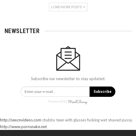
LOAD MORE POSTS
NEWSLETTER
Subscribe our newsletter to stay updated.
Subscribe
Powered by
http://sexcnvideos.com
chubby teen with glasses fucking wet shaved pussy.
http://www.pornsnake.net