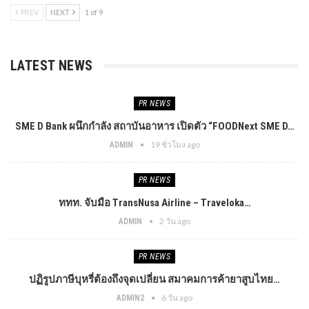
PREV
NEXT
1 of 9
LATEST NEWS
PR​ NEWS
SME D Bank ผนึกกำลัง สถาบันอาหาร เปิดตัว “FOODNext SME D…
19 ชั่วโมง ago
ADMIN
PR​ NEWS
ททท. จับมือ TransNusa Airline – Traveloka…
2 วัน ago
ADMIN
PR​ NEWS
ปฏิรูปภาษีบุหรี่ต้องถึงจุดเปลี่ยน สมาคมการค้ายาสูบไทย…
6 วัน ago
ADMIN2