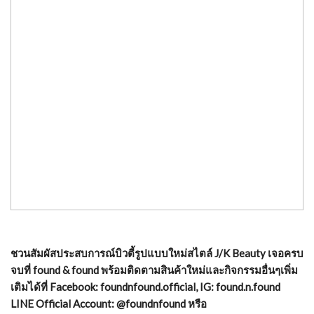
ชวนสัมผัสประสบการณ์บิวตี้รูปแบบใหม่สไตล์ J/K Beauty เจอครบ
จบที่ found & found พร้อมติดตามสินค้าใหม่และกิจกรรมอื่นๆเพิ่ม
เติมได้ที่ Facebook: foundnfound.official, IG: found.n.found
LINE Official Account: @foundnfound หรือ