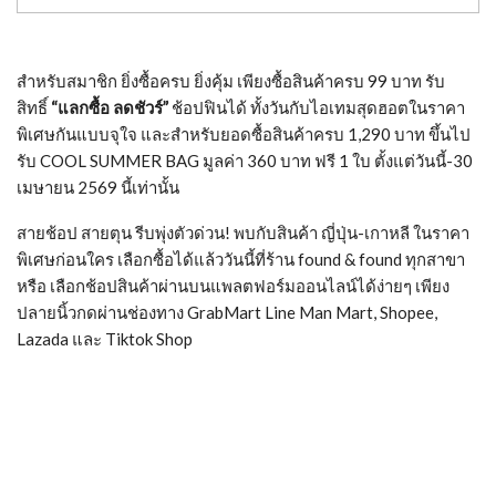
สำหรับสมาชิก ยิ่งซื้อครบ ยิ่งคุ้ม เพียงซื้อสินค้าครบ 99 บาท รับ
สิทธิ์
“แลกซื้อ ลดชัวร์”
ช้อปฟินได้ ทั้งวันกับไอเทมสุดฮอตในราคา
พิเศษกันแบบจุใจ และสำหรับยอดซื้อสินค้าครบ 1,290 บาท ขึ้นไป
รับ COOL SUMMER BAG มูลค่า 360 บาท ฟรี 1 ใบ ตั้งแต่วันนี้-30
เมษายน 2569 นี้เท่านั้น
สายช้อป สายตุน รีบพุ่งตัวด่วน! พบกับสินค้า ญี่ปุ่น-เกาหลี ในราคา
พิเศษก่อนใคร เลือกซื้อได้แล้ววันนี้ที่ร้าน found & found ทุกสาขา
หรือ เลือกช้อปสินค้าผ่านบนแพลตฟอร์มออนไลน์ได้ง่ายๆ เพียง
ปลายนิ้วกดผ่านช่องทาง GrabMart Line Man Mart, Shopee,
Lazada และ Tiktok Shop