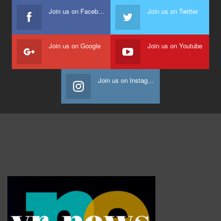
Join us on Facebook
Join us on Twitter
Join us on Google
Join us on Youtube
Join us on Instagram