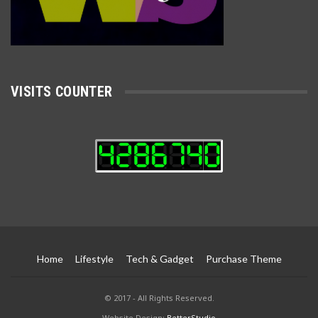
VISITS COUNTER
Home
Lifestyle
Tech & Gadget
Purchase Theme
© 2017 - All Rights Reserved.
Website Design:
BetterStudio