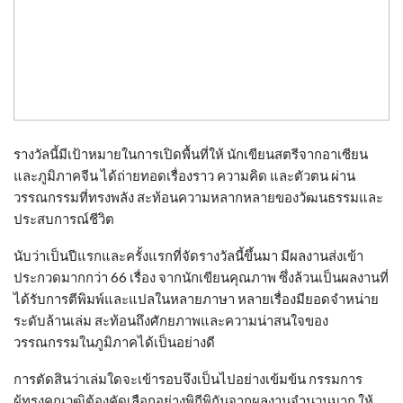
รางวัลนี้มีเป้าหมายในการเปิดพื้นที่ให้ นักเขียนสตรีจากอาเซียน
และภูมิภาคจีน ได้ถ่ายทอดเรื่องราว ความคิด และตัวตน ผ่าน
วรรณกรรมที่ทรงพลัง สะท้อนความหลากหลายของวัฒนธรรมและ
ประสบการณ์ชีวิต
นับว่าเป็นปีแรกและครั้งแรกที่จัดรางวัลนี้ขึ้นมา มีผลงานส่งเข้า
ประกวดมากกว่า 66 เรื่อง จากนักเขียนคุณภาพ ซึ่งล้วนเป็นผลงานที่
ได้รับการตีพิมพ์และแปลในหลายภาษา หลายเรื่องมียอดจำหน่าย
ระดับล้านเล่ม สะท้อนถึงศักยภาพและความน่าสนใจของ
วรรณกรรมในภูมิภาคได้เป็นอย่างดี
การตัดสินว่าเล่มใดจะเข้ารอบจึงเป็นไปอย่างเข้มข้น กรรมการ
ผู้ทรงคุณวุฒิต้องคัดเลือกอย่างพิถีพิถันจากผลงานจำนวนมาก ให้