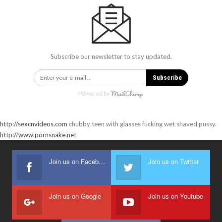
Subscribe our newsletter to stay updated.
Subscribe
Powered by
http://sexcnvideos.com
chubby teen with glasses fucking wet shaved pussy.
http://www.pornsnake.net
Join us on Facebook
Join us on Twitter
Join us on Google
Join us on Youtube