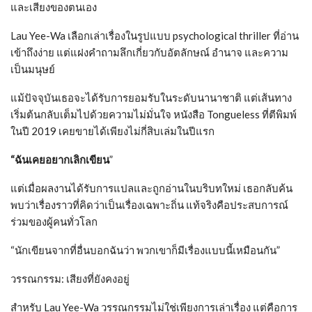
และเสียงของตนเอง
Lau Yee-Wa เลือกเล่าเรื่องในรูปแบบ psychological thriller ที่อ่าน
เข้าถึงง่าย แต่แฝงคำถามลึกเกี่ยวกับอัตลักษณ์ อำนาจ และความ
เป็นมนุษย์
แม้ปัจจุบันเธอจะได้รับการยอมรับในระดับนานาชาติ แต่เส้นทาง
เริ่มต้นกลับเต็มไปด้วยความไม่มั่นใจ หนังสือ Tongueless ที่ตีพิมพ์
ในปี 2019 เคยขายได้เพียงไม่กี่สิบเล่มในปีแรก
“ฉันเคยอยากเลิกเขียน
”
แต่เมื่อผลงานได้รับการแปลและถูกอ่านในบริบทใหม่ เธอกลับค้น
พบว่าเรื่องราวที่คิดว่าเป็นเรื่องเฉพาะถิ่น แท้จริงคือประสบการณ์
ร่วมของผู้คนทั่วโลก
“นักเขียนจากที่อื่นบอกฉันว่า พวกเขาก็มีเรื่องแบบนี้เหมือนกัน”
วรรณกรรม: เสียงที่ยังคงอยู่
สำหรับ Lau Yee-Wa วรรณกรรมไม่ใช่เพียงการเล่าเรื่อง แต่คือการ