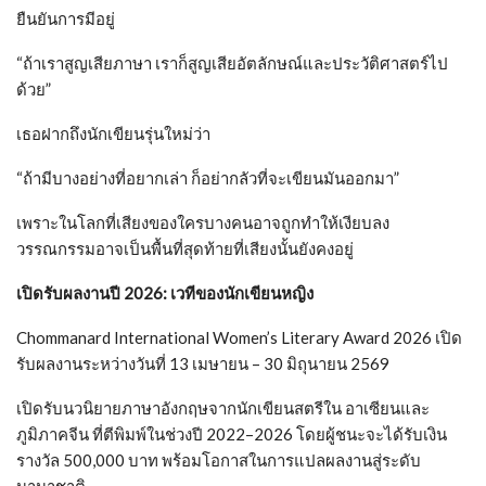
ยืนยันการมีอยู่
“ถ้าเราสูญเสียภาษา เราก็สูญเสียอัตลักษณ์และประวัติศาสตร์ไป
ด้วย”
เธอฝากถึงนักเขียนรุ่นใหม่ว่า
“ถ้ามีบางอย่างที่อยากเล่า ก็อย่ากลัวที่จะเขียนมันออกมา”
เพราะในโลกที่เสียงของใครบางคนอาจถูกทำให้เงียบลง
วรรณกรรมอาจเป็นพื้นที่สุดท้ายที่เสียงนั้นยังคงอยู่
เปิดรับผลงานปี 2026: เวทีของนักเขียนหญิง
Chommanard International Women’s Literary Award 2026 เปิด
รับผลงานระหว่างวันที่ 13 เมษายน – 30 มิถุนายน 2569
เปิดรับนวนิยายภาษาอังกฤษจากนักเขียนสตรีใน อาเซียนและ
ภูมิภาคจีน ที่ตีพิมพ์ในช่วงปี 2022–2026 โดยผู้ชนะจะได้รับเงิน
รางวัล 500,000 บาท พร้อมโอกาสในการแปลผลงานสู่ระดับ
นานาชาติ