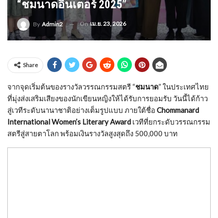
“ชมนาดอินเตอร์ 2025”
On
เม.ย. 23, 2026
By
Admin2
Share
จากจุดเริ่มต้นของรางวัลวรรณกรรมสตรี “
ชมนาด
” ในประเทศไทย
ที่มุ่งส่งเสริมเสียงของนักเขียนหญิงให้ได้รับการยอมรับ วันนี้ได้ก้าว
สู่เวทีระดับนานาชาติอย่างเต็มรูปแบบ ภายใต้ชื่อ
Chommanard
International Women’s Literary Award
เวทีที่ยกระดับวรรณกรรม
สตรีสู่สายตาโลก พร้อมเงินรางวัลสูงสุดถึง 500,000 บาท