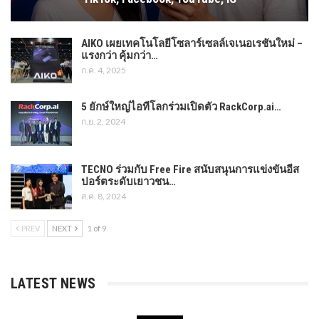
AIKO เผยเทคโนโลยีโซลาร์เซลล์เจเนอเรชันใหม่ –
แรงกว่า คุ้มกว่า…
ก.ค. 4, 2025
5 ยักษ์ใหญ่ไอทีโลกร่วมเปิดตัว RackCorp.ai…
ก.ย. 2, 2024
TECNO ร่วมกับ Free Fire สนับสนุนการแข่งขันอีส
ปอร์ตระดับเยาวชน…
ส.ค. 8, 2024
PREV
NEXT
1 of 9
LATEST NEWS