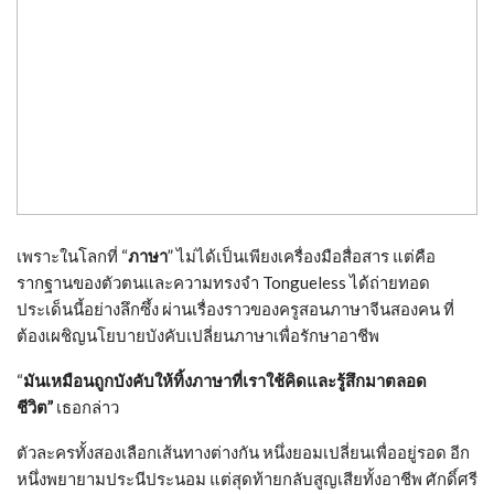
เพราะในโลกที่ “
ภาษา
” ไม่ได้เป็นเพียงเครื่องมือสื่อสาร แต่คือ
รากฐานของตัวตนและความทรงจำ Tongueless ได้ถ่ายทอด
ประเด็นนี้อย่างลึกซึ้ง ผ่านเรื่องราวของครูสอนภาษาจีนสองคน ที่
ต้องเผชิญนโยบายบังคับเปลี่ยนภาษาเพื่อรักษาอาชีพ
“
มันเหมือนถูกบังคับให้ทิ้งภาษาที่เราใช้คิดและรู้สึกมาตลอด
ชีวิต”
เธอกล่าว
ตัวละครทั้งสองเลือกเส้นทางต่างกัน หนึ่งยอมเปลี่ยนเพื่ออยู่รอด อีก
หนึ่งพยายามประนีประนอม แต่สุดท้ายกลับสูญเสียทั้งอาชีพ ศักดิ์ศรี