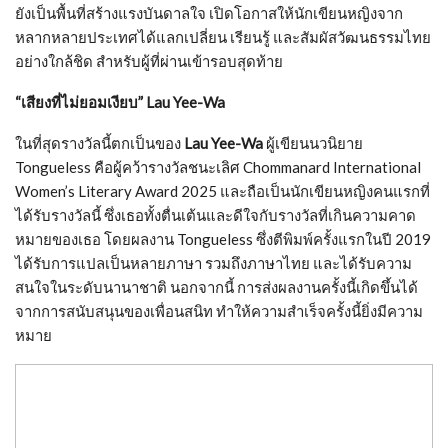
ยังเป็นพื้นที่สร้างแรงบันดาลใจ เปิดโอกาสให้นักเขียนหญิงจาก
หลากหลายประเทศได้แลกเปลี่ยน เรียนรู้ และสัมผัสวัฒนธรรมไทย
อย่างใกล้ชิด สำหรับผู้ที่ผ่านเข้ารอบสุดท้าย
“เสียงที่ไม่ยอมเงียบ” Lau Yee-Wa
ในที่สุดรางวัลนี้ตกเป็นของ
Lau Yee-Wa
ผู้เขียนนวนิยาย
Tongueless คือผู้คว้ารางวัลชนะเลิศ Chommanard International
Women’s Literary Award 2025 และถือเป็นนักเขียนหญิงคนแรกที่
ได้รับรางวัลนี้ ซึ่งเธอทั้งตื่นเต้นและดีใจกับรางวัลที่เกินความคาด
หมายของเธอ โดยผลงาน Tongueless ซึ่งตีพิมพ์ครั้งแรกในปี 2019
ได้รับการแปลเป็นหลายภาษา รวมถึงภาษาไทย และได้รับความ
สนใจในระดับนานาชาติ นอกจากนี้ การส่งผลงานครั้งนี้เกิดขึ้นได้
จากการสนับสนุนของเพื่อนสนิท ทำให้ความสำเร็จครั้งนี้ยิ่งมีความ
หมาย