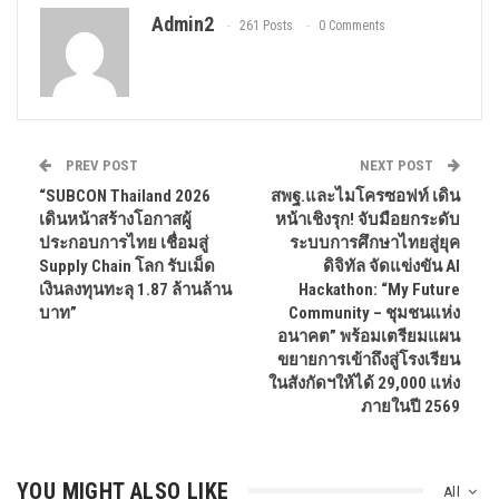
Admin2
261 Posts
0 Comments
PREV POST
NEXT POST
“SUBCON Thailand 2026
สพฐ.และไมโครซอฟท์ เดิน
เดินหน้าสร้างโอกาสผู้
หน้าเชิงรุก! จับมือยกระดับ
ประกอบการไทย เชื่อมสู่
ระบบการศึกษาไทยสู่ยุค
Supply Chain โลก รับเม็ด
ดิจิทัล จัดแข่งขัน AI
เงินลงทุนทะลุ 1.87 ล้านล้าน
Hackathon: “My Future
บาท”
Community – ชุมชนแห่ง
อนาคต” พร้อมเตรียมแผน
ขยายการเข้าถึงสู่โรงเรียน
ในสังกัดฯให้ได้ 29,000 แห่ง
ภายในปี 2569
YOU MIGHT ALSO LIKE
All