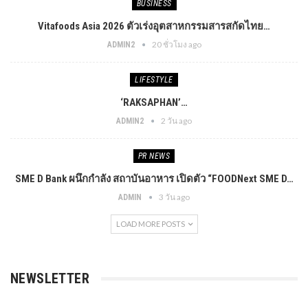
BUSINESS
Vitafoods Asia 2026 ตัวเร่งอุตสาหกรรมสารสกัดไทย…
20 ชั่วโมง ago
ADMIN2
LIFESTYLE
‘RAKSAPHAN’…
2 วัน ago
ADMIN2
PR​ NEWS
SME D Bank ผนึกกำลัง สถาบันอาหาร เปิดตัว “FOODNext SME D…
3 วัน ago
ADMIN
LOAD MORE POSTS
NEWSLETTER