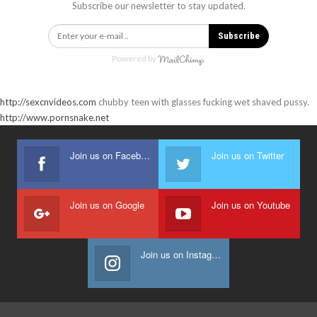
Subscribe our newsletter to stay updated.
Subscribe
Powered by
http://sexcnvideos.com
chubby teen with glasses fucking wet shaved pussy.
http://www.pornsnake.net
Join us on Facebook
Join us on Twitter
Join us on Google
Join us on Youtube
Join us on Instagram