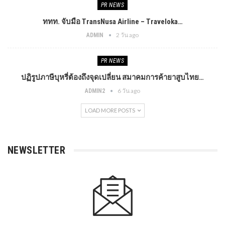
PR​ NEWS
ททท. จับมือ TransNusa Airline – Traveloka…
2 วัน ago
ADMIN
PR​ NEWS
ปฏิรูปภาษีบุหรี่ต้องถึงจุดเปลี่ยน สมาคมการค้ายาสูบไทย…
6 วัน ago
ADMIN2
LOAD MORE POSTS
NEWSLETTER