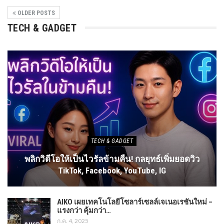
OLDER POSTS
TECH & GADGET
TECH & GADGET
พลิกวิดีโอให้เป็นไวรัลข้ามคืน! กลยุทธ์เพิ่มยอดวิว
TikTok, Facebook, YouTube, IG
AIKO เผยเทคโนโลยีโซลาร์เซลล์เจเนอเรชันใหม่ –
แรงกว่า คุ้มกว่า…
ก.ค. 4, 2025