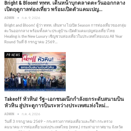
Bright & Bloom! ททท. เดินหน้าบุกตลาดตะวันออกกลาง
เปิดฤดูกาลท่องเที่ยว พร้อมเปิดตัวแคมเปญ…
ก.ค. 9, 2026
ADMIN
Bright and Bloom! ผู้ว่า ททท. เดินทาง ไปเปิด Season การท่องเที่ยวของกลุ่ม
ตะวันออกกลาง พร้อมทั้งเคาะประตูบ้าน เปิดตัวแคมเปญท่องเที่ยวไทย
Healing is the New Luxury เชิญชวนท่องเที่ยวในประเทศไทยแบบ All Year
Round วันที่ 8 กรกฎาคม 2569…
PR​ NEWS
Takeoff หัวหิน! รัฐ–เอกชนผนึกกำลังยกระดับสนามบิน
หัวหิน สู่ประตูการบินระหว่างประเทศแห่งใหม่…
ก.ค. 4, 2026
ADMIN
วันที่ 3 กรกฎาคม 2569 – กระทรวงการท่องเที่ยวและกีฬา กระทรวง
คมนาคม การท่องเที่ยวแห่งประเทศไทย (ททท.) กรมท่าอากาศยาน จังหวัด