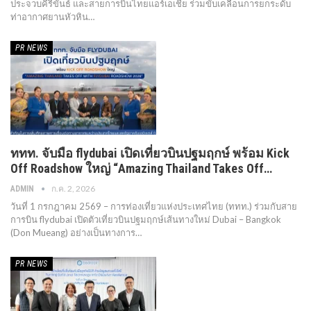
ประจวบคีรีขันธ์ และสายการบินไทยแอร์เอเชีย ร่วมขับเคลื่อนการยกระดับ
ท่าอากาศยานหัวหิน…
PR​ NEWS
ททท. จับมือ flydubai เปิดเที่ยวบินปฐมฤกษ์ พร้อม Kick
Off Roadshow ใหญ่ “Amazing Thailand Takes Off…
ก.ค. 2, 2026
ADMIN
วันที่ 1 กรกฎาคม 2569 – การท่องเที่ยวแห่งประเทศไทย (ททท.) ร่วมกับสาย
การบิน flydubai เปิดตัวเที่ยวบินปฐมฤกษ์เส้นทางใหม่ Dubai – Bangkok
(Don Mueang) อย่างเป็นทางการ…
PR​ NEWS