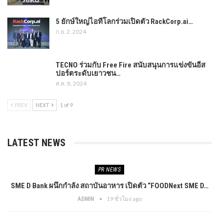
5 ยักษ์ใหญ่ไอทีโลกร่วมเปิดตัว RackCorp.ai…
ก.ย. 2, 2024
TECNO ร่วมกับ Free Fire สนับสนุนการแข่งขันอีส
ปอร์ตระดับเยาวชน…
ส.ค. 8, 2024
PREV
NEXT
1 of 9
LATEST NEWS
PR​ NEWS
SME D Bank ผนึกกำลัง สถาบันอาหาร เปิดตัว “FOODNext SME D…
19 ชั่วโมง ago
ADMIN