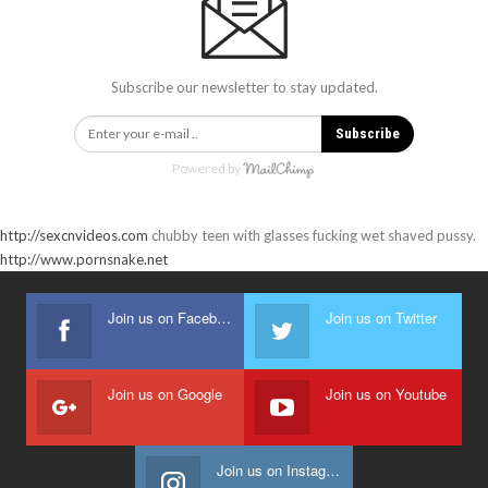
Subscribe our newsletter to stay updated.
Subscribe
Powered by
http://sexcnvideos.com
chubby teen with glasses fucking wet shaved pussy.
http://www.pornsnake.net
Join us on Facebook
Join us on Twitter
Join us on Google
Join us on Youtube
Join us on Instagram