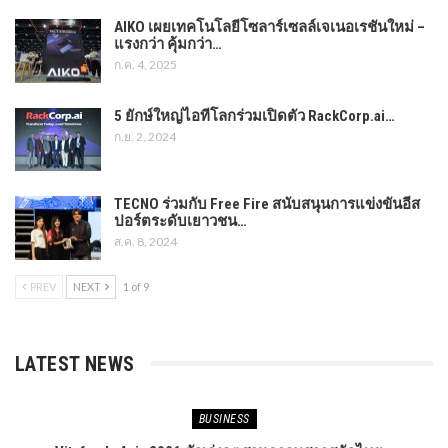
AIKO เผยเทคโนโลยีโซลาร์เซลล์เจเนอเรชันใหม่ –
แรงกว่า คุ้มกว่า…
ก.ค. 4, 2025
5 ยักษ์ใหญ่ไอทีโลกร่วมเปิดตัว RackCorp.ai…
ก.ย. 2, 2024
TECNO ร่วมกับ Free Fire สนับสนุนการแข่งขันอีส
ปอร์ตระดับเยาวชน…
ส.ค. 8, 2024
PREV
NEXT
1 of 9
LATEST NEWS
BUSINESS