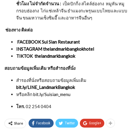
ชั่วโมง ไม่จำกัดจำนวน
:
เป็ดปักกิ่ง สไตล์ฮ่องกง หมูหัน หมู
กรอบฮ่องกง ไก่แช่เหล้าจีน ยำแมงกะพรุนแบบไทยและแบบ
จีน ขนมหวานเซ็งซิมอี๊ และอาหารจีนอื่นๆ
ช่องทาง
ติดต่อ
FACEBOOK
Sui Sian Restaurant
INSTAGRAM
thelandmarkbangkokhotel
TIKTOK
thelandmarkbangkok
สอบถามข้อมูลเพิ่มเติม หรือสำรองที่นั่ง
สำรองที่นั่งหรือสอบถามข้อมูลเพิ่มเติม
bit.ly/LINE_LandmarkBangkok
หรือคลิก
bit.ly/Suisian_menu
โทร.
02 254 0404
Share
Facebook
Twitter
Google+