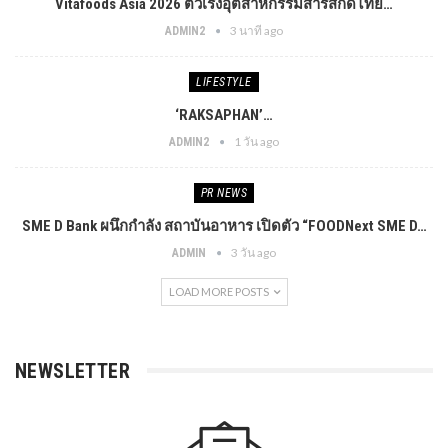
Vitafoods Asia 2026 ตัวเร่งอุตสาหกรรมสารสกัดไทย…
3 นาที ago
ADMIN2
LIFESTYLE
‘RAKSAPHAN’…
1 วัน ago
ADMIN2
PR​ NEWS
SME D Bank ผนึกกำลัง สถาบันอาหาร เปิดตัว “FOODNext SME D…
3 วัน ago
ADMIN
LOAD MORE POSTS
NEWSLETTER