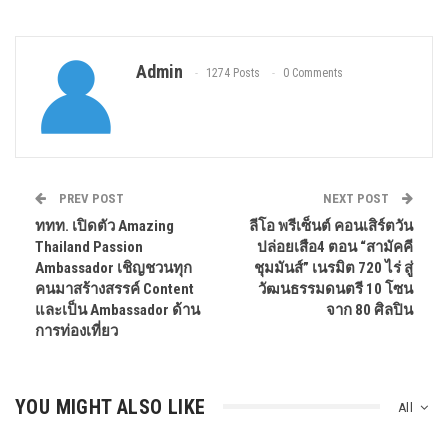
Admin
1274 Posts
0 Comments
PREV POST
NEXT POST
ททท. เปิดตัว Amazing
ลีโอ พรีเซ็นต์ คอนเสิร์ตวัน
Thailand Passion
ปล่อยเสือ4 ตอน “สามัคคี
Ambassador เชิญชวนทุก
ชุมมันส์” เนรมิต 720 ไร่ สู่
คนมาสร้างสรรค์ Content
วัฒนธรรมดนตรี 10 โซน
และเป็น Ambassador ด้าน
จาก 80 ศิลปิน
การท่องเที่ยว
YOU MIGHT ALSO LIKE
All