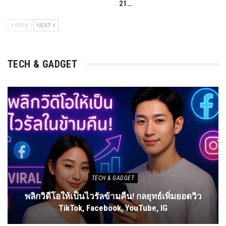
21…
PREV
NEXT
TECH & GADGET
TECH & GADGET
พลิกวิดีโอให้เป็นไวรัลข้ามคืน! กลยุทธ์เพิ่มยอดวิว
TikTok, Facebook, YouTube, IG