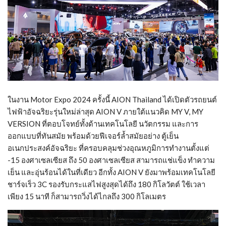
ในงาน Motor Expo 2024 ครั้งนี้ AION Thailand ได้เปิดตัวรถยนต์
ไฟฟ้าอัจฉริยะรุ่นใหม่ล่าสุด AION V ภายใต้แนวคิด MY V, MY
VERSION ที่ตอบโจทย์ทั้งด้านเทคโนโลยี นวัตกรรม และการ
ออกแบบที่ทันสมัย พร้อมด้วยฟีเจอร์ล้ำสมัยอย่าง ตู้เย็น
อเนกประสงค์อัจฉริยะ ที่ครอบคลุมช่วงอุณหภูมิการทำงานตั้งแต่
-15 องศาเซลเซียส ถึง 50 องศาเซลเซียส สามารถแช่แข็ง ทำความ
เย็น และอุ่นร้อนได้ในที่เดียว อีกทั้ง AION V ยังมาพร้อมเทคโนโลยี
ชาร์จเร็ว 3C รองรับกระแสไฟสูงสุดได้ถึง 180 กิโลวัตต์ ใช้เวลา
เพียง 15 นาที ก็สามารถวิ่งได้ไกลถึง 300 กิโลเมตร