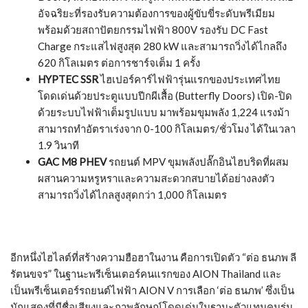
AION Y Plus
รถยนต์ไฟฟ้าที่ตอบโจทย์ทุกไลฟ์สไตล์ ด้วย
พื้นที่ใช้สอยกว้างขวาง พร้อมเทคโนโลยีช่วยเหลือการขับขี่
อัจฉริยะ และความอเนกประสงค์ในการใช้งานที่เหนือกว่า ใน
ราคาสุดคุ้มค่า
AION ES
รถยนต์ซีดานไฟฟ้า ที่ออกแบบมาสำหรับตลาดรถ
โดยสารสาธารณะ มาพร้อมพื้นที่ภายในห้องโดยสารกว้าง
ขวาง เบาะนั่งขนาดใหญ่ที่มอบความสะดวกสบายให้กับผู้ขับ
และผู้โดยสาร
HYPTEC HT
รถเอสยูวีไฟฟ้าประตูปีกนก (Gull Wing
Doors) สะท้อนถึงความหรูหราที่เหนือระดับ และเทคโนโลยี
อัจฉริยะที่รองรับความต้องการของผู้ขับขี่ระดับพรีเมียม