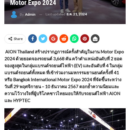
Motor Expo 2024
Last updated
ธ.ค. 21, 2024
By
Admin
Share
AION Thailand สร้างปรากฏการณ์ครั้งสำคัญในงาน Motor Expo
2024 ด้วยยอดจองรถยนต์ 3,668 คัน คว้าตำแหน่งอันดับที่ 2 ยอด
จองสูงสุดในกลุ่มแบรนด์รถยนต์ไฟฟ้า (EV) และอันดับที่ 4 ในกลุ่ม
แบรนด์รถยนต์ทั้งหมด ที่เข้าร่วมงานมหกรรมยานยนต์ครั้งที่ 41
หรือ Bangkok International Motor Expo 2024 ที่จัดขึ้นระหว่าง
วันที่ 29 พฤศจิกายน – 10 ธันวาคม 2567 ตอกย้ำความนิยมและ
ความไว้วางใจที่ผู้บริโภคชาวไทยมอบให้กับรถยนต์ไฟฟ้า AION
และ HYPTEC