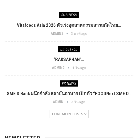
ตัวรถรุ่น FRIDAY และ V9 ในงาน
ตัว “STARFARER Social Club”
Bangkok Motor Show…
คอมมูนิตี้เพื่อเจ้าของ…
PREV
NEXT
TECH & GADGET
TECH & GADGET
พลิกวิดีโอให้เป็นไวรัลข้ามคืน! กลยุทธ์เพิ่มยอดวิว
TikTok, Facebook, YouTube, IG