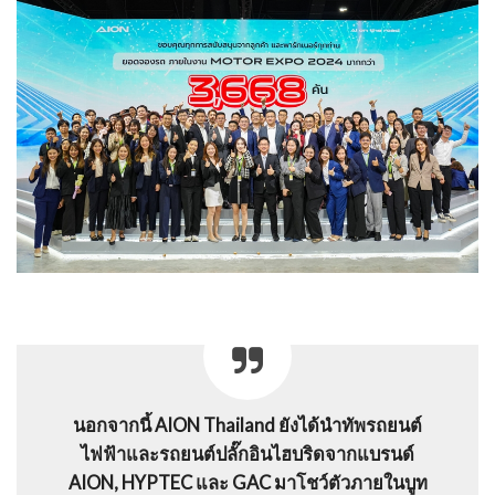
นอกจากนี้ AION Thailand ยังได้นำทัพรถยนต์
ไฟฟ้าและรถยนต์ปลั๊กอินไฮบริดจากแบรนด์
AION, HYPTEC และ GAC มาโชว์ตัวภายในบูท